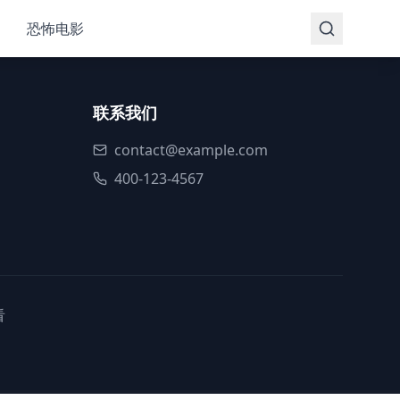
恐怖电影
联系我们
contact@example.com
400-123-4567
看