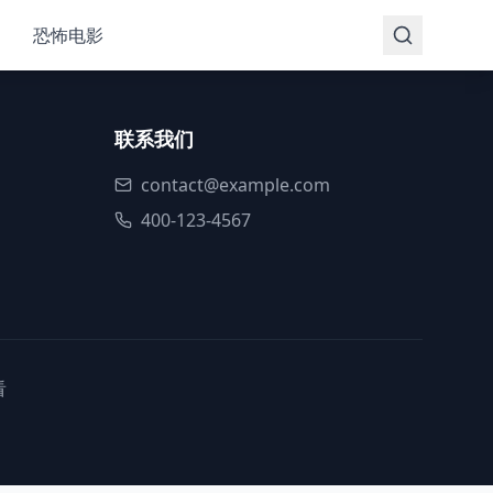
恐怖电影
联系我们
contact@example.com
400-123-4567
看