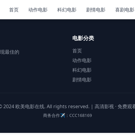
首页
动作电影
科幻电影
剧情电影
喜剧电影
电影分类
首页
现最佳的
动作电影
科幻电影
剧情电影
© 2024 欧美电影在线. All rights reserved. | 高清影视 · 免费观
商务合作✈️：CCC168169